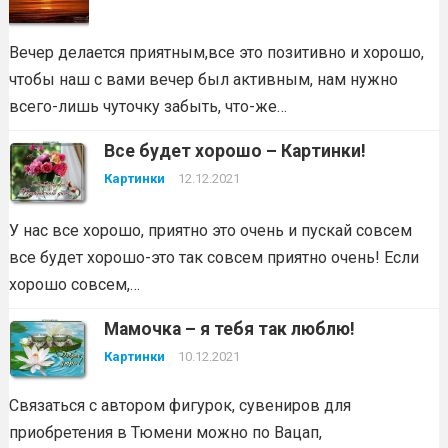
Вечер делается приятным,все это позитивно и хорошо,
чтобы наш с вами вечер был активным, нам нужно
всего-лишь чуточку забыть, что-же…
Все будет хорошо – Картинки!
Картинки
12.12.2021
У нас все хорошо, приятно это очень и пускай совсем
все будет хорошо-это так совсем приятно очень! Если
хорошо совсем,…
Мамочка – я тебя так люблю!
Картинки
10.12.2021
Связаться с автором фигурок, сувениров для
приобретения в Тюмени можно по Вацап,