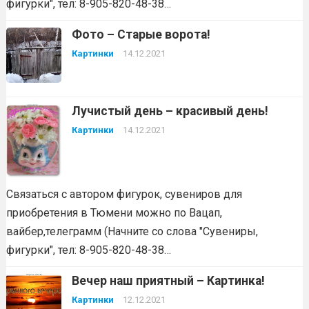
фигурки", тел: 8-905-820-48-38…
Фото – Старые ворота!
Картинки
14.12.2021
Лучистый день – красивый день!
Картинки
14.12.2021
Связаться с автором фигурок, сувениров для
приобретения в Тюмени можно по Вацап,
вайбер,телеграмм (Начните со слова "Сувениры,
фигурки", тел: 8-905-820-48-38…
Вечер наш приятный – Картинка!
Картинки
12.12.2021