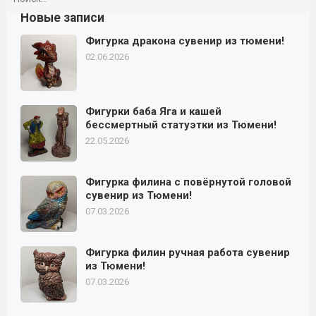
Новые записи
Фигурка дракона сувенир из тюмени!
02.06.2026
Фигурки баба Яга и кашей
бессмертный статуэтки из Тюмени!
22.05.2026
Фигурка филина с повёрнутой головой
сувенир из Тюмени!
07.03.2026
Фигурка филин ручная работа сувенир
из Тюмени!
07.03.2026