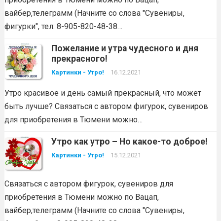
вайбер,телеграмм (Начните со слова "Сувениры,
фигурки", тел: 8-905-820-48-38…
Пожелание и утра чудесного и дня
прекрасного!
Картинки - Утро!
16.12.2021
Утро красивое и день самый прекрасный, что может
быть лучше? Связаться с автором фигурок, сувениров
для приобретения в Тюмени можно…
Утро как утро – Но какое-то доброе!
Картинки - Утро!
15.12.2021
Связаться с автором фигурок, сувениров для
приобретения в Тюмени можно по Вацап,
вайбер,телеграмм (Начните со слова "Сувениры,