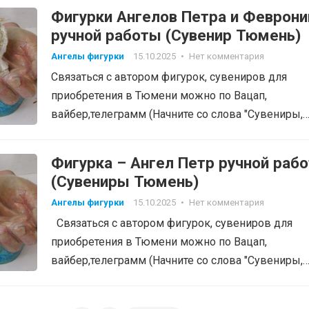
Фигурки Ангелов Петра и Феврони
ручной работы (Сувенир Тюмень)
Ангелы фигурки
15.10.2025
•
Нет комментария
Связаться с автором фигурок, сувениров для
приобретения в Тюмени можно по Вацап,
вайбер,телеграмм (Начните со слова "Сувениры,
фигурки", тел: 8-905-820-48-38…
Фигурка – Ангел Петр ручной раб
(Сувениры Тюмень)
Ангелы фигурки
15.10.2025
•
Нет комментария
Связаться с автором фигурок, сувениров для
приобретения в Тюмени можно по Вацап,
вайбер,телеграмм (Начните со слова "Сувениры,
фигурки", тел:…