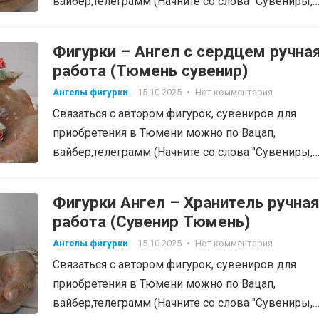
вайбер,телеграмм (Начните со слова "Сувениры,
фигурки", тел: 8-905-820-48-38…
Фигурки – Ангел с сердцем ручна
работа (Тюмень сувенир)
Ангелы фигурки
15.10.2025
•
Нет комментария
Связаться с автором фигурок, сувениров для
приобретения в Тюмени можно по Вацап,
вайбер,телеграмм (Начните со слова "Сувениры,
фигурки", тел: 8-905-820-48-38…
Фигурки Ангел – Хранитель ручна
работа (Сувенир Тюмень)
Ангелы фигурки
15.10.2025
•
Нет комментария
Связаться с автором фигурок, сувениров для
приобретения в Тюмени можно по Вацап,
вайбер,телеграмм (Начните со слова "Сувениры,