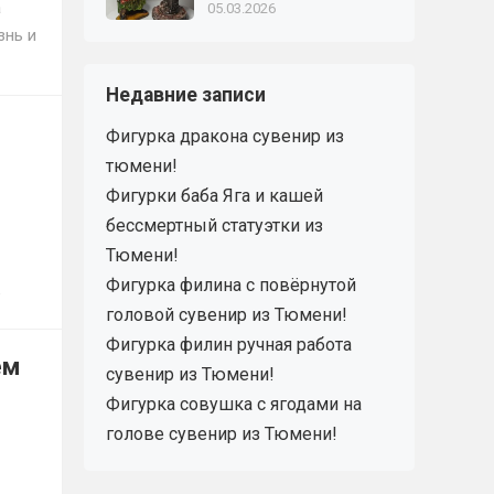
а
05.03.2026
знь и
Недавние записи
Фигурка дракона сувенир из
тюмени!
Фигурки баба Яга и кашей
бессмертный статуэтки из
Тюмени!
Фигурка филина с повёрнутой
головой сувенир из Тюмени!
Фигурка филин ручная работа
ем
сувенир из Тюмени!
Фигурка совушка с ягодами на
голове сувенир из Тюмени!