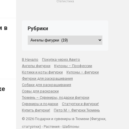
Статистика
м в
Рубрики
Рубрики
В Начало
Покупка через Авито
Ангелы фигурки
Кулоны – Профессии
Котики и коты фигурки
Кулоны – фигурки
Фигурки для раскрашивания
Собаки для раскрашивания
ке
Совы для раскраски
Тюмень – Сувениры, подарки фигурки
Сувениры и подарки
Статуэтки и фигурки!
Купить фигурки!
Петр М – Фигурки Тюмень
© 2026 Подарки и сувениры в Тюмени (Фигурки,
статуэтки) -
Растения
-
Шаблоны