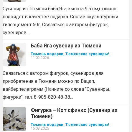
Сувенир из Тюмени баба Яга,высота 9.5 см,отлично
подойдёт в качестве подарка. Состав скульптурный
гипсоцемент 50г. Связаться с автором фигурок,
сувениров…
Баба Яга сувенир из Тюмени
Тюмень подарки, Тюменские сувениры!
11.02.2026
Связаться с автором фигурок, сувениров для
приобретения в Тюмени можно по Вацап,
вайбер,телеграмм (Начните со слова "Сувениры,
фигурки", тел: 8-905-820-48-38…
Фигурка – Кот сфинкс (Сувенир из
Тюмени)
Тюмень подарки, Тюменские сувениры!
15.03.2025