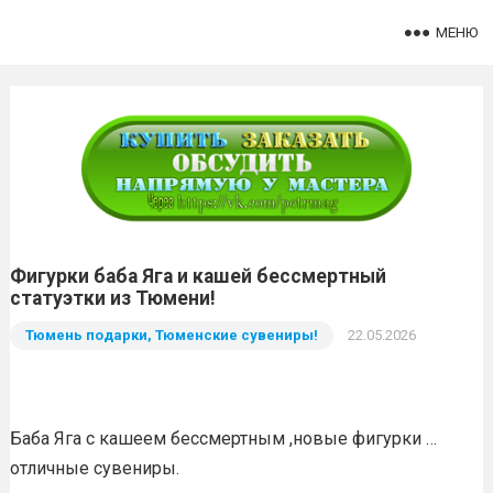
МЕНЮ
Фигурки баба Яга и кашей бессмертный
статуэтки из Тюмени!
Тюмень подарки, Тюменские сувениры!
22.05.2026
Баба Яга с кашеем бессмертным ,новые фигурки …
отличные сувениры.