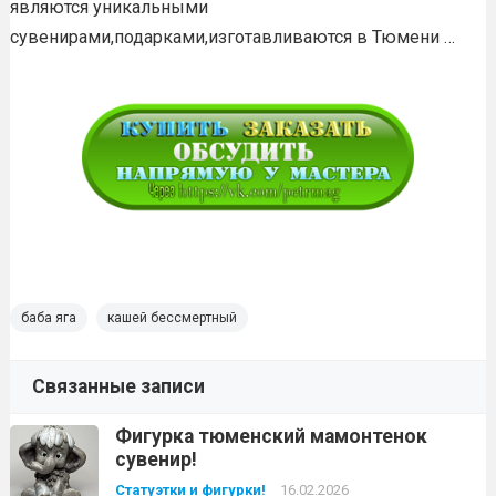
являются уникальными
сувенирами,подарками,изготавливаются в Тюмени …
баба яга
кашей бессмертный
Связанные записи
Фигурка тюменский мамонтенок
сувенир!
Статуэтки и фигурки!
16.02.2026