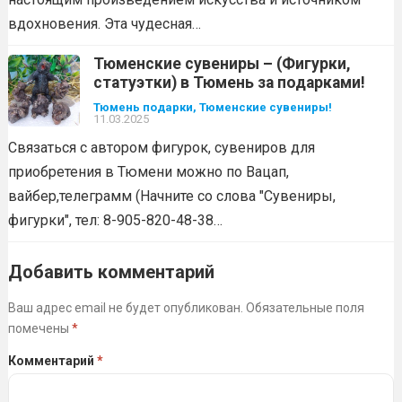
вдохновения. Эта чудесная…
Тюменские сувениры – (Фигурки,
статуэтки) в Тюмень за подарками!
Тюмень подарки, Тюменские сувениры!
11.03.2025
Связаться с автором фигурок, сувениров для
приобретения в Тюмени можно по Вацап,
вайбер,телеграмм (Начните со слова "Сувениры,
фигурки", тел: 8-905-820-48-38…
Добавить комментарий
Ваш адрес email не будет опубликован.
Обязательные поля
помечены
*
Комментарий
*