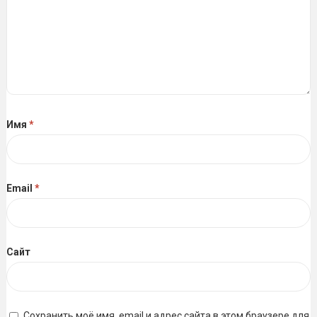
Имя
*
Email
*
Сайт
Сохранить моё имя, email и адрес сайта в этом браузере для