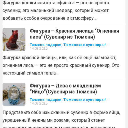
Фигурка кошки или кота сфинкса — это не просто
сувенир; это маленький шедевр, который может
добавить особое очарование и атмосферу…
Фигурка – Красная лисица “Огненная
лиса” (Сувенир из Тюмени)
Тюмень подарки, Тюменские сувениры!
14.03.2025
Фигурка красной лисицы, или, как её ещё называют,
огненная лиса, — это не просто красивый сувенир. Это
настоящий символ тепла,…
Фигурка – Дева с младенцем
“Яйцо”(Сувенир из Тюмени)
Тюмень подарки, Тюменские сувениры!
14.03.2025
Представьте себе изысканный сувенир в форме яйца,
украшенный нежными розами, который станет
настоящим произведением искусства и источником