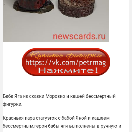
Баба Яга из сказки Морозко и кашей бессмертный
фигурки.
Красивая пара статуэток с бабой Яной и кашеем
бессмертным,герои бабы яги выполнены в ручную и