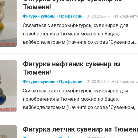
Тюмени!
Фигурки кулоны - Профессии
01.03.2026
•
Нет коммент
Связаться с автором фигурок, сувениров для
приобретения в Тюмени можно по Вацап,
вайбер,телеграмм (Начните со слова "Сувениры,
фигурки", тел: 8-905-820-48-38…
Фигурка нефтяник сувенир из
Тюмени!
Фигурки кулоны - Профессии
01.03.2026
•
Нет коммент
Связаться с автором фигурок, сувениров для
приобретения в Тюмени можно по Вацап,
вайбер,телеграмм (Начните со слова "Сувениры,
фигурки", тел: 8-905-820-48-38…
Фигурка летчик сувенир из Тюмен