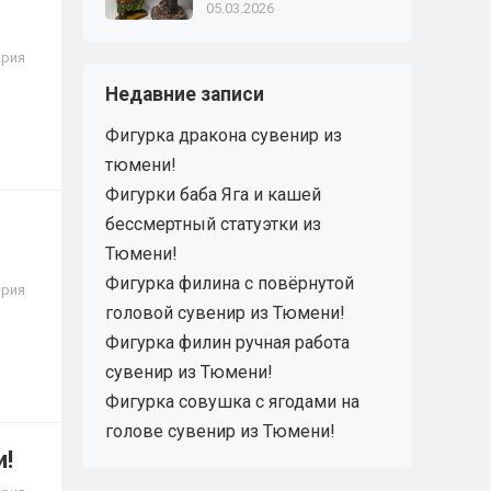
05.03.2026
ария
Недавние записи
Фигурка дракона сувенир из
тюмени!
Фигурки баба Яга и кашей
бессмертный статуэтки из
Тюмени!
Фигурка филина с повёрнутой
ария
головой сувенир из Тюмени!
Фигурка филин ручная работа
сувенир из Тюмени!
Фигурка совушка с ягодами на
голове сувенир из Тюмени!
и!