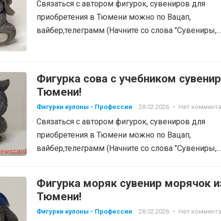
Связаться с автором фигурок, сувениров для
приобретения в Тюмени можно по Вацап,
вайбер,телеграмм (Начните со слова "Сувениры,
фигурки", тел: 8-905-820-48-38…
Фигурка сова с учебником сувенир
Тюмени!
Фигурки кулоны - Профессии
28.02.2026
•
Нет коммент
Связаться с автором фигурок, сувениров для
приобретения в Тюмени можно по Вацап,
вайбер,телеграмм (Начните со слова "Сувениры,
фигурки", тел: 8-905-820-48-38…
Фигурка моряк сувенир морячок и
Тюмени!
Фигурки кулоны - Профессии
28.02.2026
•
Нет коммент