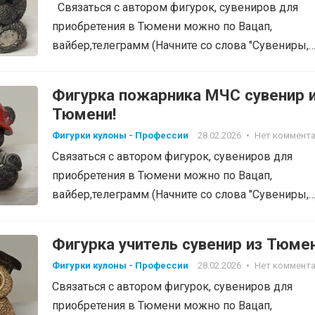
Связаться с автором фигурок, сувениров для
приобретения в Тюмени можно по Вацап,
вайбер,телеграмм (Начните со слова "Сувениры,
фигурки", тел:…
Фигурка пожарника МЧС сувенир 
Тюмени!
Фигурки кулоны - Профессии
28.02.2026
•
Нет коммент
Связаться с автором фигурок, сувениров для
приобретения в Тюмени можно по Вацап,
вайбер,телеграмм (Начните со слова "Сувениры,
фигурки", тел: 8-905-820-48-38…
Фигурка учитель сувенир из Тюмен
Фигурки кулоны - Профессии
28.02.2026
•
Нет коммент
Связаться с автором фигурок, сувениров для
приобретения в Тюмени можно по Вацап,