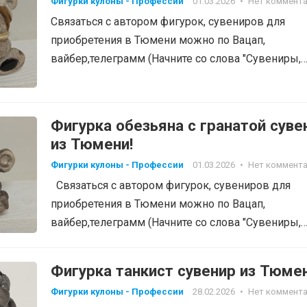
Фигурки кулоны - Профессии
01.03.2026
•
Нет коммент
Связаться с автором фигурок, сувениров для
приобретения в Тюмени можно по Вацап,
вайбер,телеграмм (Начните со слова "Сувениры,
фигурки", тел: 8-905-820-48-38…
Фигурка обезьяна с гранатой суве
из Тюмени!
Фигурки кулоны - Профессии
01.03.2026
•
Нет коммент
Связаться с автором фигурок, сувениров для
приобретения в Тюмени можно по Вацап,
вайбер,телеграмм (Начните со слова "Сувениры,
фигурки", тел:…
Фигурка танкист сувенир из Тюмен
Фигурки кулоны - Профессии
28.02.2026
•
Нет коммент