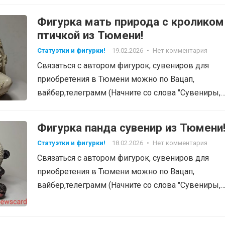
фигурки", тел: 8-905-820-48-38…
Фигурка мать природа с кроликом
птичкой из Тюмени!
Статуэтки и фигурки!
19.02.2026
•
Нет комментария
Связаться с автором фигурок, сувениров для
приобретения в Тюмени можно по Вацап,
вайбер,телеграмм (Начните со слова "Сувениры,
фигурки", тел: 8-905-820-48-38…
Фигурка панда сувенир из Тюмени
Статуэтки и фигурки!
18.02.2026
•
Нет комментария
Связаться с автором фигурок, сувениров для
приобретения в Тюмени можно по Вацап,
вайбер,телеграмм (Начните со слова "Сувениры,
фигурки", тел: 8-905-820-48-38…