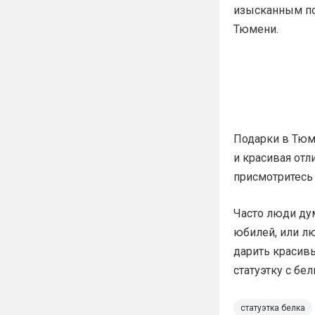
изысканным по
Тюмени.
Подарки в Тюм
и красивая отл
присмотритесь 
Часто люди дум
юбилей, или лю
дарить красивы
статуэтку с бел
статуэтка белка