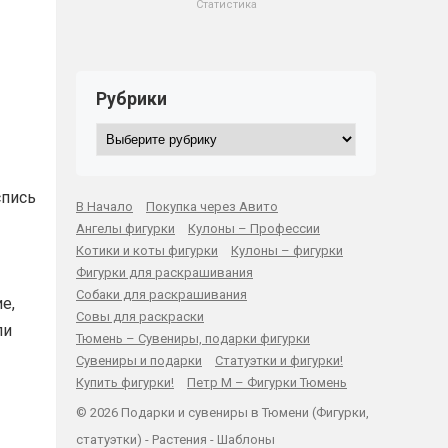
Статистика
Рубрики
Рубрики
спись
В Начало
Покупка через Авито
Ангелы фигурки
Кулоны – Профессии
Котики и коты фигурки
Кулоны – фигурки
Фигурки для раскрашивания
Собаки для раскрашивания
е,
Совы для раскраски
ли
Тюмень – Сувениры, подарки фигурки
Сувениры и подарки
Статуэтки и фигурки!
Купить фигурки!
Петр М – Фигурки Тюмень
© 2026 Подарки и сувениры в Тюмени (Фигурки,
статуэтки) -
Растения
-
Шаблоны