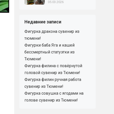
05.03.2026
Недавние записи
Фигурка дракона сувенир из
тюмени!
Фигурки баба Яга и кашей
бессмертный статуэтки из
Тюмени!
Фигурка филина с повёрнутой
головой сувенир из Тюмени!
Фигурка филин ручная работа
сувенир из Тюмени!
Фигурка совушка с ягодами на
голове сувенир из Тюмени!