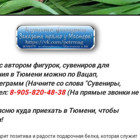
с автором фигурок, сувениров для
ия в Тюмени можно по Вацап,
еграмм (Начните со слова "Сувениры,
ел:
8-905-820-48-38
(На прямые звонки не
ясню куда приехать в
Тюмени,
чтобы
!
рит позитива и радости подарочная белка, которая служит