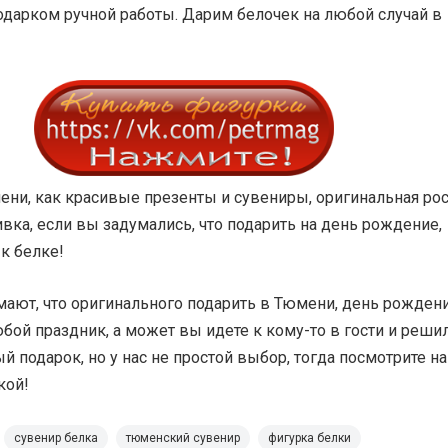
дарком ручной работы. Дарим белочек на любой случай в
ени, как красивые презенты и сувениры, оригинальная ро
ивка, если вы задумались, что подарить на день рождение,
к белке!
ают, что оригинального подарить в Тюмени, день рождени
бой праздник, а может вы идете к кому-то в гости и реши
й подарок, но у нас не простой выбор, тогда посмотрите на
кой!
сувенир белка
тюменский сувенир
фигурка белки