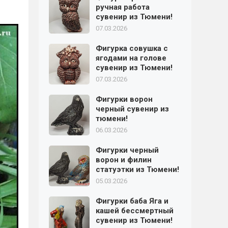
ручная работа
сувенир из Тюмени!
07.03.2026
Фигурка совушка с
ягодами на голове
сувенир из Тюмени!
07.03.2026
Фигурки ворон
черный сувенир из
тюмени!
06.03.2026
Фигурки черный
ворон и филин
статуэтки из Тюмени!
05.03.2026
Фигурки баба Яга и
кашей бессмертный
сувенир из Тюмени!