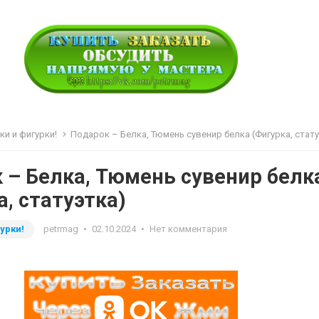
ки и фигурки!
Подарок – Белка, Тюмень сувенир белка (Фигурка, стату
 – Белка, Тюмень сувенир белк
а, статуэтка)
урки!
petrmag
•
02.10.2024
•
Нет комментария