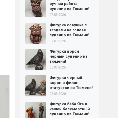
ручная работа
сувенир из Тюмени!
07.03.2026
Фигурка совушка с
ягодами на голове
сувенир из Тюмени!
07.03.2026
Фигурки ворон
черный сувенир из
тюмени!
06.03.2026
Фигурки черный
ворон и филин
статуэтки из Тюмени!
05.03.2026
Фигурки баба Яга и
кашей бессмертный
сувенир из Тюмени!