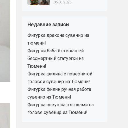
05.03.2026
Недавние записи
Фигурка дракона сувенир из
тюмени!
Фигурки баба Яга и кашей
бессмертный статуэтки из
Тюмени!
Фигурка филина с повёрнутой
головой сувенир из Тюмени!
Фигурка филин ручная работа
сувенир из Тюмени!
Фигурка совушка с ягодами на
голове сувенир из Тюмени!