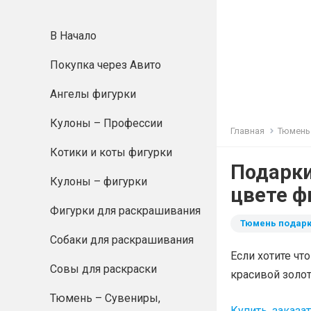
В Начало
Покупка через Авито
Ангелы фигурки
Кулоны – Профессии
Главная
Тюмень
Котики и коты фигурки
Подарки
Кулоны – фигурки
цвете ф
Фигурки для раскрашивания
Тюмень подарк
Собаки для раскрашивания
Если хотите чт
Совы для раскраски
красивой золот
Тюмень – Сувениры,
Купить. заказа