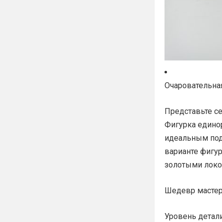
Очаровательна
Представьте с
Фигурка едино
идеальным пода
варианте фигур
золотыми локо
Шедевр мастер
Уровень детали