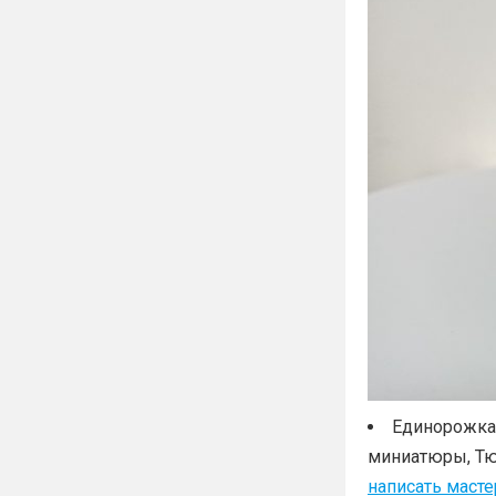
Единорожка 
миниатюры, Тю
написать масте