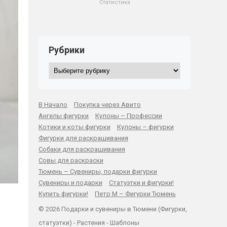
Статистика
Рубрики
Рубрики
В Начало
Покупка через Авито
Ангелы фигурки
Кулоны – Профессии
Котики и коты фигурки
Кулоны – фигурки
Фигурки для раскрашивания
Собаки для раскрашивания
Совы для раскраски
Тюмень – Сувениры, подарки фигурки
Сувениры и подарки
Статуэтки и фигурки!
Купить фигурки!
Петр М – Фигурки Тюмень
© 2026 Подарки и сувениры в Тюмени (Фигурки,
статуэтки) -
Растения
-
Шаблоны