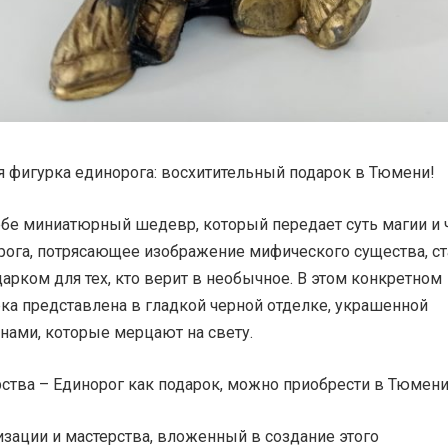
я фигурка единорога: восхитительный подарок в Тюмени!
ебе миниатюрный шедевр, который передает суть магии и ч
рога, потрясающее изображение мифического существа, ст
рком для тех, кто верит в необычное. В этом конкретном
ка представлена ​​в гладкой черной отделке, украшенной
нами, которые мерцают на свету.
ства – Единорог как подарок, можно приобрести в Тюмени
зации и мастерства, вложенный в создание этого