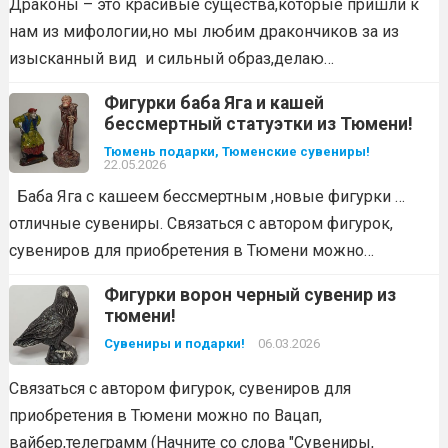
Драконы – это красивые существа,которые пришли к
нам из мифологии,но мы любим дракончиков за из
изысканный вид и сильный образ,делаю…
Фигурки баба Яга и кашей
бессмертный статуэтки из Тюмени!
Тюмень подарки, Тюменские сувениры!
22.05.2026
Баба Яга с кашеем бессмертным ,новые фигурки …
отличные сувениры. Связаться с автором фигурок,
сувениров для приобретения в Тюмени можно…
Фигурки ворон черный сувенир из
тюмени!
Сувениры и подарки!
06.03.2026
Связаться с автором фигурок, сувениров для
приобретения в Тюмени можно по Вацап,
вайбер,телеграмм (Начните со слова "Сувениры,