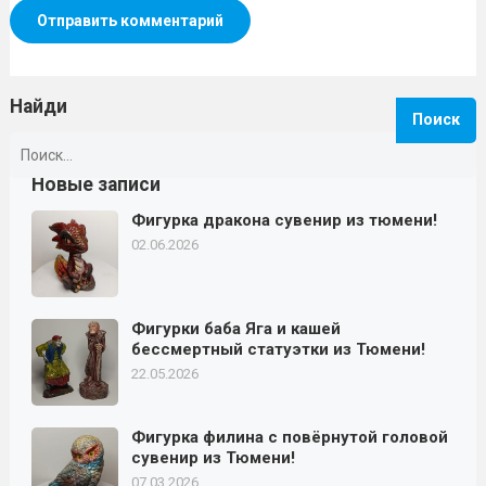
Найди
Найти:
Новые записи
Фигурка дракона сувенир из тюмени!
02.06.2026
Фигурки баба Яга и кашей
бессмертный статуэтки из Тюмени!
22.05.2026
Фигурка филина с повёрнутой головой
сувенир из Тюмени!
07.03.2026