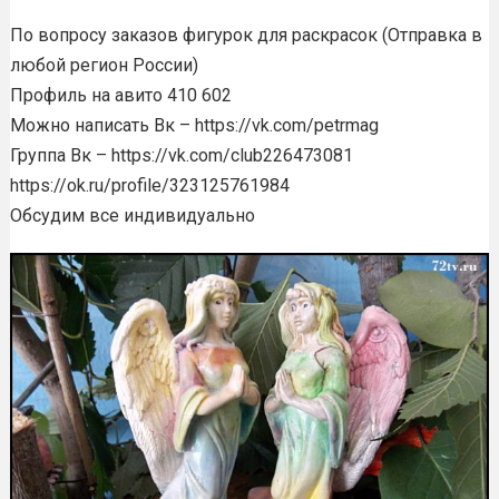
По вопросу заказов фигурок для раскрасок (Отправка в
любой регион России)
Профиль на авито 410 602
Можно написать Вк – https://vk.com/petrmag
Группа Вк – https://vk.com/club226473081
https://ok.ru/profile/323125761984
Обсудим все индивидуально