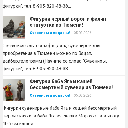
фигурки", тел: 8-905-820-48-38…
Фигурки черный ворон и филин
статуэтки из Тюмени!
Сувениры и подарки!
05.03.2026
Связаться с автором фигурок, сувениров для
приобретения в Тюмени можно по Вацап,
вайбер,телеграмм (Начните со слова "Сувениры,
фигурки", тел: 8-905-820-48-38…
Фигурки баба Яга и кашей
бессмертный сувенир из Тюмени!
Сувениры и подарки!
05.03.2026
Фигурки сувенирные баба Яга и кашей бессмертный
,герои сказки ,в баба Яга из сказки Морозко ,в высоту
10.5 см кашей…