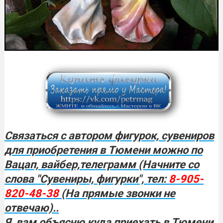
Связаться с автором фигурок, сувениров
для приобретения в Тюмени можно по
Вацап, вайбер,телеграмм (Начните со
слова "Сувениры, фигурки", тел:
8-905-
820-48-38
(На прямые звонки не
отвечаю)..
Я, вам объясню куда приехать в
Тюмени,