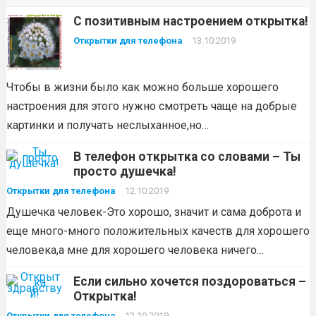
С позитивным настроением открытка!
Открытки для телефона
13.10.2019
Чтобы в жизни было как можно больше хорошего
настроения для этого нужно смотреть чаще на добрые
картинки и получать неслыханное,но…
В телефон открытка со словами – Ты
просто душечка!
Открытки для телефона
12.10.2019
Душечка человек-Это хорошо, значит и сама доброта и
еще много-много положительных качеств для хорошего
человека,а мне для хорошего человека ничего…
Если сильно хочется поздороваться –
Открытка!
Открытки для телефона
12.10.2019