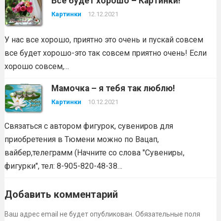
Все будет хорошо – Картинки!
Картинки
12.12.2021
У нас все хорошо, приятно это очень и пускай совсем
все будет хорошо-это так совсем приятно очень! Если
хорошо совсем,…
Мамочка – я тебя так люблю!
Картинки
10.12.2021
Связаться с автором фигурок, сувениров для
приобретения в Тюмени можно по Вацап,
вайбер,телеграмм (Начните со слова "Сувениры,
фигурки", тел: 8-905-820-48-38…
Добавить комментарий
Ваш адрес email не будет опубликован.
Обязательные поля