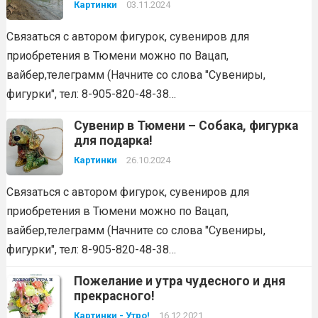
Картинки
03.11.2024
Связаться с автором фигурок, сувениров для
приобретения в Тюмени можно по Вацап,
вайбер,телеграмм (Начните со слова "Сувениры,
фигурки", тел: 8-905-820-48-38…
Сувенир в Тюмени – Собака, фигурка
для подарка!
Картинки
26.10.2024
Связаться с автором фигурок, сувениров для
приобретения в Тюмени можно по Вацап,
вайбер,телеграмм (Начните со слова "Сувениры,
фигурки", тел: 8-905-820-48-38…
Пожелание и утра чудесного и дня
прекрасного!
Картинки - Утро!
16.12.2021