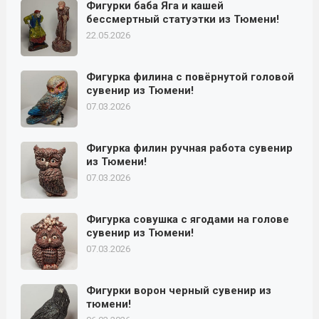
Фигурки баба Яга и кашей
бессмертный статуэтки из Тюмени!
22.05.2026
Фигурка филина с повёрнутой головой
сувенир из Тюмени!
07.03.2026
Фигурка филин ручная работа сувенир
из Тюмени!
07.03.2026
Фигурка совушка с ягодами на голове
сувенир из Тюмени!
07.03.2026
Фигурки ворон черный сувенир из
тюмени!