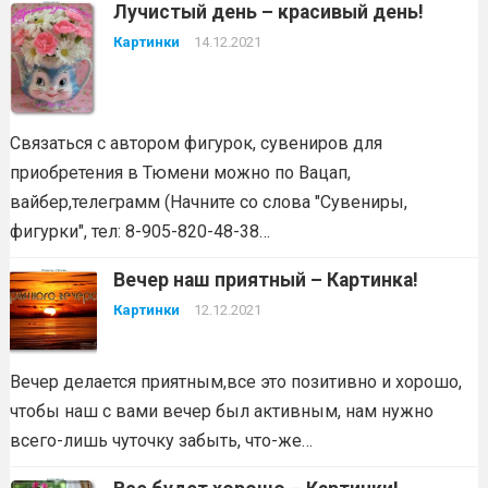
Лучистый день – красивый день!
Картинки
14.12.2021
Связаться с автором фигурок, сувениров для
приобретения в Тюмени можно по Вацап,
вайбер,телеграмм (Начните со слова "Сувениры,
фигурки", тел: 8-905-820-48-38…
Вечер наш приятный – Картинка!
Картинки
12.12.2021
Вечер делается приятным,все это позитивно и хорошо,
чтобы наш с вами вечер был активным, нам нужно
всего-лишь чуточку забыть, что-же…