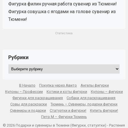
Фигурка филин ручная работа сувенир из Тюмени!
Фигурка совушка с ягодами на голове сувенир из
Тюмени!
Статистика
Рубрики
Рубрики
В Начало
Покупка через Авито
Ангелы фигурки
Кулоны – Профессии
Котики и коты фигурки
Кулоны – фигурки
Фигурки для раскрашивания
Собаки для раскрашивания
Совы для раскраски
Тюмень – Сувениры, подарки фигурки
Сувениры и подарки
Статуэтки и фигурки!
Купить фигурки!
Петр М – Фигурки Тюмень
© 2026 Подарки и сувениры в Тюмени (Фигурки, статуэтки) -
Растения