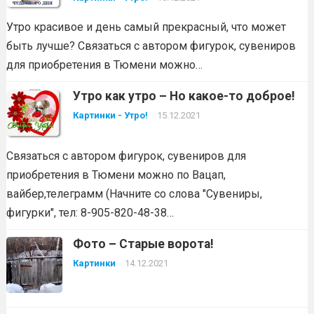
Утро красивое и день самый прекрасный, что может
быть лучше? Связаться с автором фигурок, сувениров
для приобретения в Тюмени можно…
Утро как утро – Но какое-то доброе!
Картинки - Утро!
15.12.2021
Связаться с автором фигурок, сувениров для
приобретения в Тюмени можно по Вацап,
вайбер,телеграмм (Начните со слова "Сувениры,
фигурки", тел: 8-905-820-48-38…
Фото – Старые ворота!
Картинки
14.12.2021