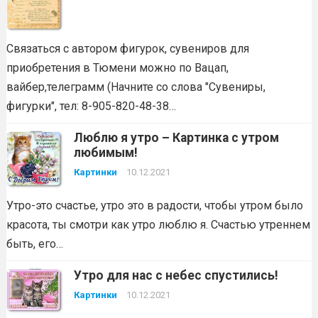
Связаться с автором фигурок, сувениров для
приобретения в Тюмени можно по Вацап,
вайбер,телеграмм (Начните со слова "Сувениры,
фигурки", тел: 8-905-820-48-38…
Люблю я утро – Картинка с утром
любимым!
Картинки
10.12.2021
Утро-это счастье, утро это в радости, чтобы утром было
красота, ты смотри как утро люблю я. Счастью утреннем
быть, его…
Утро для нас с небес спустились!
Картинки
10.12.2021