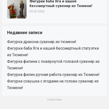
Фигурки баба Яга и кашей
бессмертный сувенир из Тюмени!
05.03.2026
Недавние записи
Фигурка дракона сувенир из тюмени!
Фигурки баба Яга и кашей бессмертный статуэтки
из Тюмени!
Фигурка филина с повёрнутой головой сувенир из
Тюмени!
Фигурка филин ручная работа сувенир из Тюмени!
Фигурка совушка с ягодами на голове сувенир из
Тюмени!
Статистика