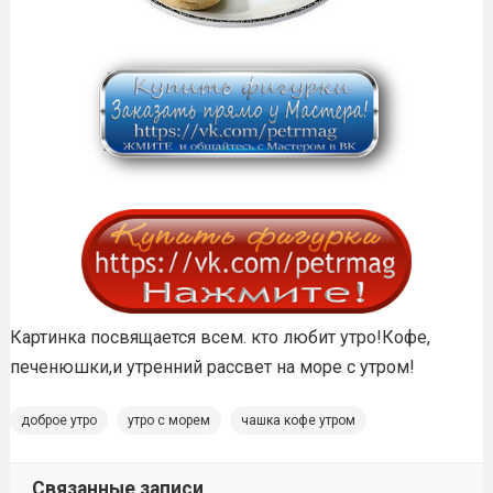
Картинка посвящается всем. кто любит утро!Кофе,
печенюшки,и утренний рассвет на море с утром!
доброе утро
утро с морем
чашка кофе утром
Связанные записи