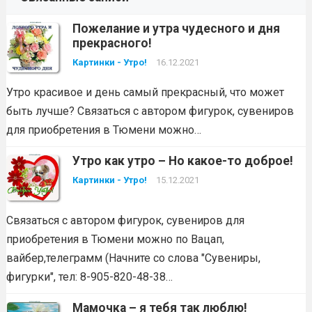
Пожелание и утра чудесного и дня
прекрасного!
Картинки - Утро!
16.12.2021
Утро красивое и день самый прекрасный, что может
быть лучше? Связаться с автором фигурок, сувениров
для приобретения в Тюмени можно…
Утро как утро – Но какое-то доброе!
Картинки - Утро!
15.12.2021
Связаться с автором фигурок, сувениров для
приобретения в Тюмени можно по Вацап,
вайбер,телеграмм (Начните со слова "Сувениры,
фигурки", тел: 8-905-820-48-38…
Мамочка – я тебя так люблю!