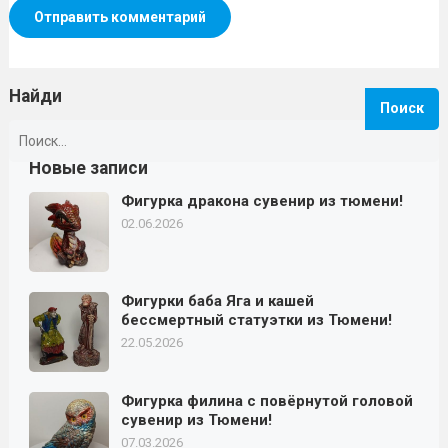
Найди
Найти:
Новые записи
Фигурка дракона сувенир из тюмени!
02.06.2026
Фигурки баба Яга и кашей
бессмертный статуэтки из Тюмени!
22.05.2026
Фигурка филина с повёрнутой головой
сувенир из Тюмени!
07.03.2026