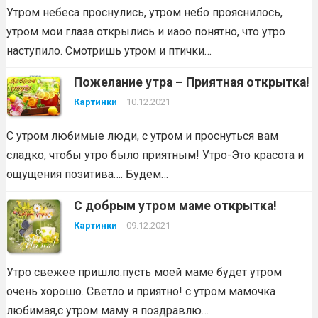
Утром небеса проснулись, утром небо прояснилось,
утром мои глаза открылись и иаоо понятно, что утро
наступило. Смотришь утром и птички…
Пожелание утра – Приятная открытка!
Картинки
10.12.2021
С утром любимые люди, с утром и проснуться вам
сладко, чтобы утро было приятным! Утро-Это красота и
ощущения позитива…. Будем…
С добрым утром маме открытка!
Картинки
09.12.2021
Утро свежее пришло.пусть моей маме будет утром
очень хорошо. Светло и приятно! с утром мамочка
любимая,с утром маму я поздравлю…