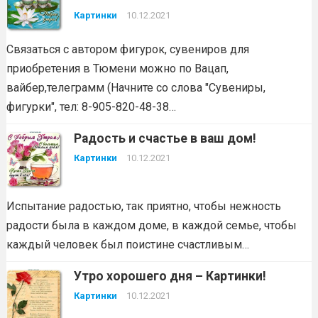
Картинки
10.12.2021
Связаться с автором фигурок, сувениров для
приобретения в Тюмени можно по Вацап,
вайбер,телеграмм (Начните со слова "Сувениры,
фигурки", тел: 8-905-820-48-38…
Радость и счастье в ваш дом!
Картинки
10.12.2021
Испытание радостью, так приятно, чтобы нежность
радости была в каждом доме, в каждой семье, чтобы
каждый человек был поистине счастливым…
Утро хорошего дня – Картинки!
Картинки
10.12.2021