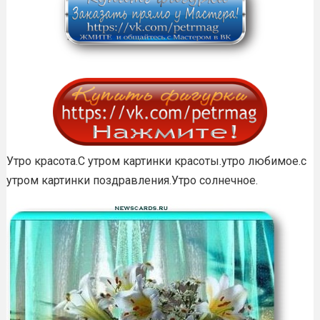
Утро красота.С утром картинки красоты.утро любимое.с
утром картинки поздравления.Утро солнечное.