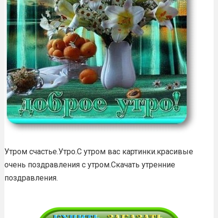
Утром счастье.Утро.С утром вас картинки.красивые
очень поздравления с утром.Скачать утренние
поздравления.