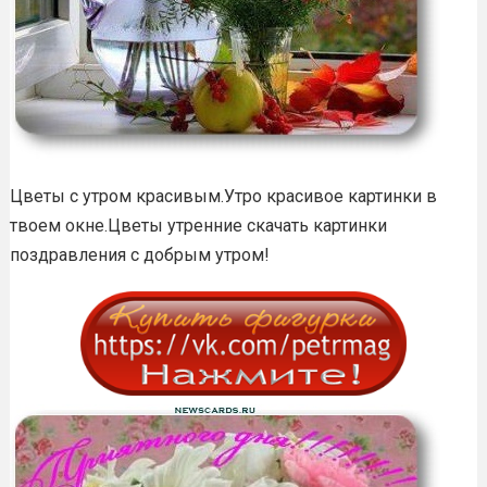
Цветы с утром красивым.Утро красивое картинки в
твоем окне.Цветы утренние скачать картинки
поздравления с добрым утром!