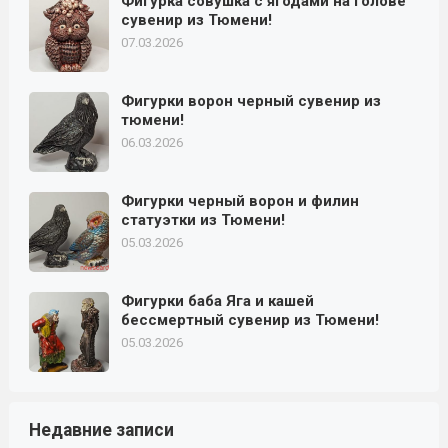
Фигурка совушка с ягодами на голове
сувенир из Тюмени!
07.03.2026
Фигурки ворон черный сувенир из
тюмени!
06.03.2026
Фигурки черный ворон и филин
статуэтки из Тюмени!
05.03.2026
Фигурки баба Яга и кашей
бессмертный сувенир из Тюмени!
05.03.2026
Недавние записи