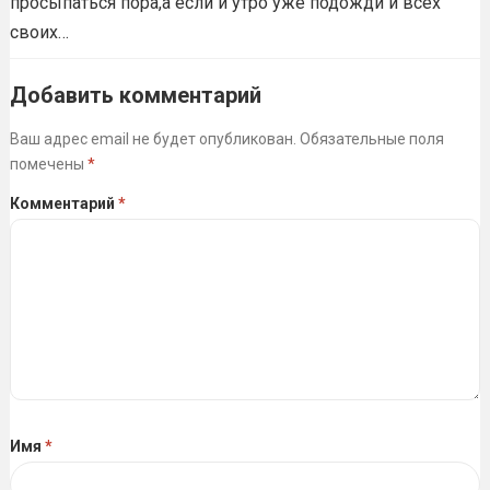
просыпаться пора,а если и утро уже подожди и всех
своих…
Добавить комментарий
Ваш адрес email не будет опубликован.
Обязательные поля
помечены
*
Комментарий
*
Имя
*