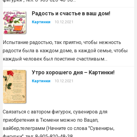
Радость и счастье в ваш дом!
Картинки
10.12.2021
Испытание радостью, так приятно, чтобы нежность
радости была в каждом доме, в каждой семье, чтобы
каждый человек был поистине счастливым…
Утро хорошего дня – Картинки!
Картинки
10.12.2021
Связаться с автором фигурок, сувениров для
приобретения в Тюмени можно по Вацап,
вайбер,телеграмм (Начните со слова "Сувениры,
фигурки", тел: 8-905-820-48-38…