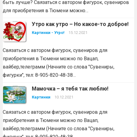
быть лучше? Связаться с автором фигурок, сувениров
для приобретения в Тюмени можно…
Утро как утро – Но какое-то доброе!
Картинки - Утро!
15.12.2021
Связаться с автором фигурок, сувениров для
приобретения в Тюмени можно по Вацап,
вайбер,телеграмм (Начните со слова "Сувениры,
фигурки", тел: 8-905-820-48-38…
Мамочка – я тебя так люблю!
Картинки
10.12.2021
Связаться с автором фигурок, сувениров для
приобретения в Тюмени можно по Вацап,
вайбер,телеграмм (Начните со слова "Сувениры,
фигурки", тел: 8-905-820-48-38…