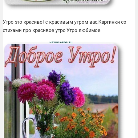
Утро это красиво! с красивым утром вас.Картинки со
стихами про красивое утро.Утро любимое.