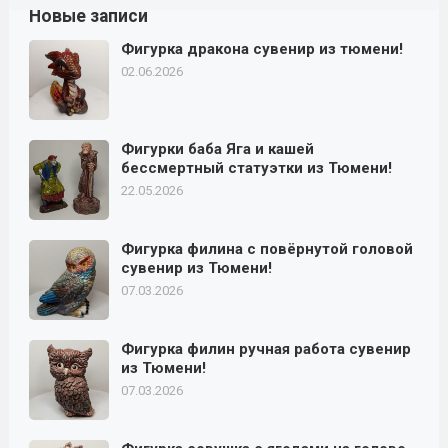
Новые записи
Фигурка дракона сувенир из тюмени!
02.06.2026
Фигурки баба Яга и кашей
бессмертный статуэтки из Тюмени!
22.05.2026
Фигурка филина с повёрнутой головой
сувенир из Тюмени!
07.03.2026
Фигурка филин ручная работа сувенир
из Тюмени!
07.03.2026