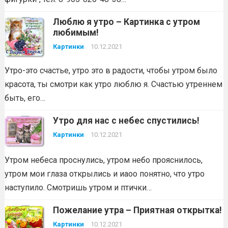
Люблю я утро – Картинка с утром
любимым!
Картинки
10.12.2021
Утро-это счастье, утро это в радости, чтобы утром было
красота, ты смотри как утро люблю я. Счастью утреннем
быть, его…
Утро для нас с небес спустились!
Картинки
10.12.2021
Утром небеса проснулись, утром небо прояснилось,
утром мои глаза открылись и иаоо понятно, что утро
наступило. Смотришь утром и птички…
Пожелание утра – Приятная открытка!
Картинки
10.12.2021