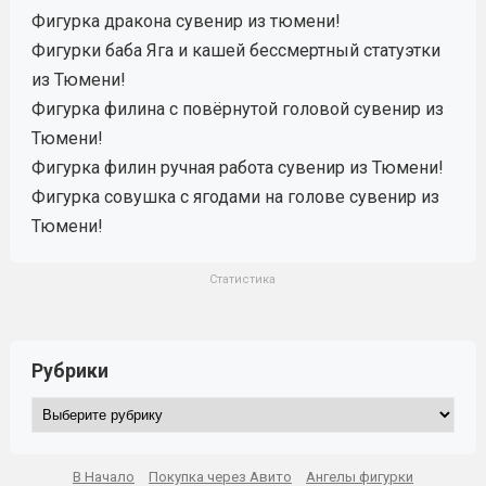
Фигурка дракона сувенир из тюмени!
Фигурки баба Яга и кашей бессмертный статуэтки
из Тюмени!
Фигурка филина с повёрнутой головой сувенир из
Тюмени!
Фигурка филин ручная работа сувенир из Тюмени!
Фигурка совушка с ягодами на голове сувенир из
Тюмени!
Статистика
Рубрики
Рубрики
В Начало
Покупка через Авито
Ангелы фигурки