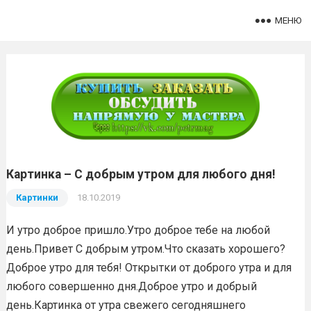
МЕНЮ
Картинка – С добрым утром для любого дня!
Картинки
18.10.2019
И утро доброе пришло.Утро доброе тебе на любой
день.Привет С добрым утром.Что сказать хорошего?
Доброе утро для тебя! Открытки от доброго утра и для
любого совершенно дня.Доброе утро и добрый
день.Картинка от утра свежего сегодняшнего