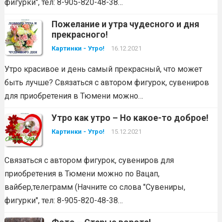
фигурки", тел: 8-905-820-48-38…
Пожелание и утра чудесного и дня
прекрасного!
Картинки - Утро!
16.12.2021
Утро красивое и день самый прекрасный, что может
быть лучше? Связаться с автором фигурок, сувениров
для приобретения в Тюмени можно…
Утро как утро – Но какое-то доброе!
Картинки - Утро!
15.12.2021
Связаться с автором фигурок, сувениров для
приобретения в Тюмени можно по Вацап,
вайбер,телеграмм (Начните со слова "Сувениры,
фигурки", тел: 8-905-820-48-38…