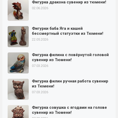
Фигурка дракона сувенир из тюмени!
02.06.2026
Фигурки баба Яга и кашей
бессмертный статуэтки из Тюмени!
22.05.2026
Фигурка филина с повёрнутой головой
сувенир из Тюмени!
07.03.2026
Фигурка филин ручная работа сувенир
из Тюмени!
07.03.2026
Фигурка совушка с ягодами на голове
сувенир из Тюмени!