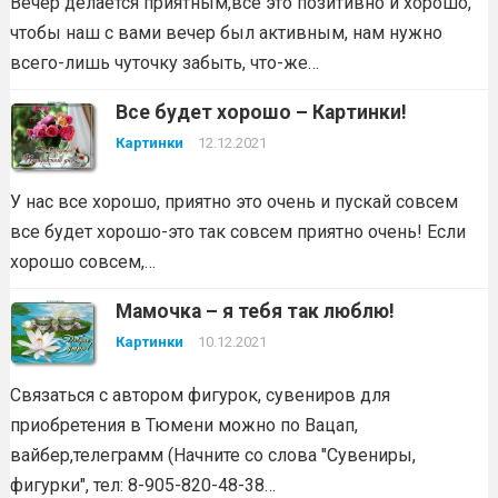
Вечер делается приятным,все это позитивно и хорошо,
чтобы наш с вами вечер был активным, нам нужно
всего-лишь чуточку забыть, что-же…
Все будет хорошо – Картинки!
Картинки
12.12.2021
У нас все хорошо, приятно это очень и пускай совсем
все будет хорошо-это так совсем приятно очень! Если
хорошо совсем,…
Мамочка – я тебя так люблю!
Картинки
10.12.2021
Связаться с автором фигурок, сувениров для
приобретения в Тюмени можно по Вацап,
вайбер,телеграмм (Начните со слова "Сувениры,
фигурки", тел: 8-905-820-48-38…