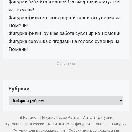
Фигурки баба Яга и кашей бессмертный статуэтки
из Тюмени!
Фигурка филина с повёрнутой головой сувенир из
Тюмени!
Фигурка филин ручная работа сувенир из Тюмени!
Фигурка совушка с ягодами на голове сувенир из
Тюмени!
Статистика
Рубрики
Рубрики
В Начало
Покупка через Авито
Ангелы фигурки
Кулоны – Профессии
Котики и коты фигурки
Кулоны – фигурки
Фигурки для раскрашивания
Собаки для раскрашивания