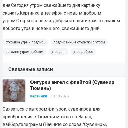
дня.Сегодня утром свежайшего дня картинку
скачать.Картинка в телефон с новым добрым
утром.Открытка новая, добрая и позитивная с началом
доброго утра и новейшего, свежайшего дня!
открытка утра и подпись
подписанные открытки с утром
сегодня утром добрым
утро дня
утро доброе
Связанные записи
Фигурки ангел с флейтой (Сувенир
Тюмень)
Картинки
13.10.2025
Связаться с автором фигурок, сувениров для
приобретения в Тюмени можно по Вацап,
вайбер,телеграмм (Начните со слова "Сувениры,