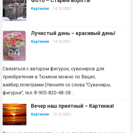
Фото – Старые ворота!
Картинки
14.12.2021
Лучистый день – красивый день!
Картинки
14.12.2021
Связаться с автором фигурок, сувениров для
приобретения в Тюмени можно по Вацап,
вайбер,телеграмм (Начните со слова "Сувениры,
фигурки", тел: 8-905-820-48-38…
Вечер наш приятный – Картинка!
Картинки
12.12.2021