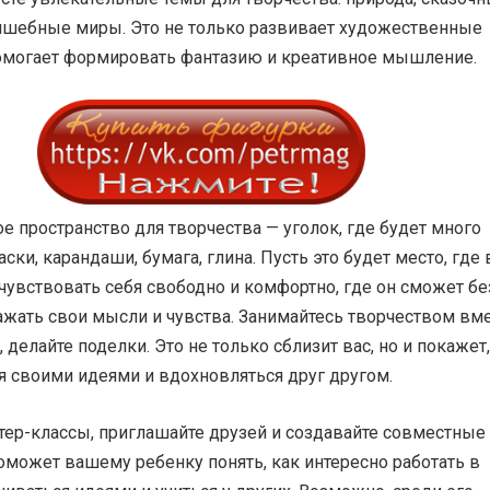
лшебные миры. Это не только развивает художественные
помогает формировать фантазию и креативное мышление.
е пространство для творчества — уголок, где будет много
аски, карандаши, бумага, глина. Пусть это будет место, где
чувствовать себя свободно и комфортно, где он сможет бе
жать свои мысли и чувства. Занимайтесь творчеством вме
, делайте поделки. Это не только сблизит вас, но и покажет,
я своими идеями и вдохновляться друг другом.
тер-классы, приглашайте друзей и создавайте совместные
оможет вашему ребенку понять, как интересно работать в