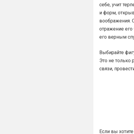
себе, учит тер
и форм, открыв
воображения. О
отражение его 
его верным сп
Выбирайте фигу
Это не только
связи, провест
Если вы хотите