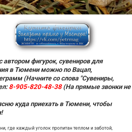
с автором фигурок, сувениров для
ия в Тюмени можно по Вацап,
еграмм (Начните со слова "Сувениры,
ел:
8-905-820-48-38
(На прямые звонки не
ясню куда приехать в
Тюмени,
чтобы
!
и, где каждый уголок пропитан теплом и заботой,