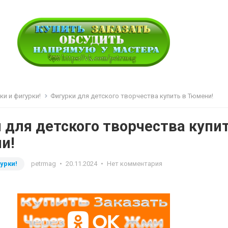
ки и фигурки!
Фигурки для детского творчества купить в Тюмени!
 для детского творчества купи
и!
урки!
petrmag
•
20.11.2024
•
Нет комментария