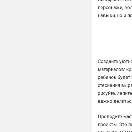
персонажи, во
навыки, но и 
Создайте уютно
материалов: кр
ребенок будет 
стеснения выра
рисуйте, лепите
важно делитьс
Проводите мас
проекты. Это п