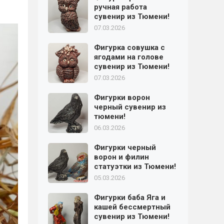
ручная работа
сувенир из Тюмени!
07.03.2026
Фигурка совушка с
ягодами на голове
сувенир из Тюмени!
07.03.2026
Фигурки ворон
черный сувенир из
тюмени!
06.03.2026
Фигурки черный
ворон и филин
статуэтки из Тюмени!
05.03.2026
Фигурки баба Яга и
кашей бессмертный
сувенир из Тюмени!