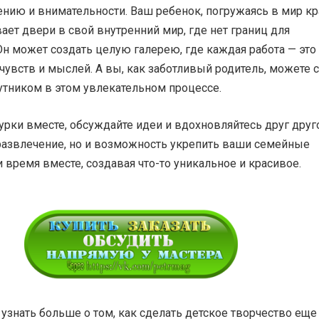
пению и внимательности. Ваш ребенок, погружаясь в мир к
ает двери в свой внутренний мир, где нет границ для
н может создать целую галерею, где каждая работа — это
чувств и мыслей. А вы, как заботливый родитель, можете с
утником в этом увлекательном процессе.
рки вместе, обсуждайте идеи и вдохновляйтесь друг друг
 развлечение, но и возможность укрепить ваши семейные
и время вместе, создавая что-то уникальное и красивое.
 узнать больше о том, как сделать детское творчество еще