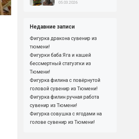
05.03.2026
Недавние записи
Фигурка дракона сувенир из
тюмени!
Фигурки баба Яга и кашей
бессмертный статуэтки из
Тюмени!
Фигурка филина с повёрнутой
головой сувенир из Тюмени!
Фигурка филин ручная работа
сувенир из Тюмени!
Фигурка совушка с ягодами на
голове сувенир из Тюмени!