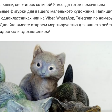
льным, свяжитесь со мной! Я всегда готов помочь вам
ьные фигурки для вашего маленького художника. Напиши
 одноклассниках или на Viber, WhatsApp, Telegram по номеру
 Давайте вместе откроем мир творчества для вашего ребен
радостью и вдохновением!