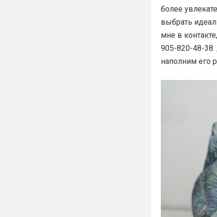
более увлекате
выбрать идеал
мне в контакте,
905-820-48-38.
наполним его 