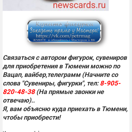
Связаться с автором фигурок, сувениров
для приобретения в Тюмени можно по
Вацап, вайбер,телеграмм (Начните со
слова "Сувениры, фигурки", тел:
8-905-
820-48-38
(На прямые звонки не
отвечаю)..
Я, вам объясню куда приехать в
Тюмени,
чтобы приобрести!