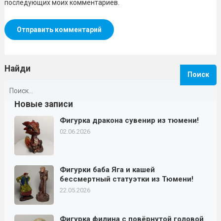
последующих моих комментариев.
Найди
Найти:
Новые записи
Фигурка дракона сувенир из тюмени!
02.06.2026
Фигурки баба Яга и кашей
бессмертный статуэтки из Тюмени!
22.05.2026
Фигурка филина с повёрнутой головой