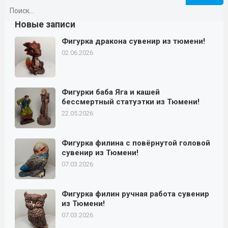
Найти:
Новые записи
Фигурка дракона сувенир из тюмени!
02.06.2026
Фигурки баба Яга и кашей
бессмертный статуэтки из Тюмени!
22.05.2026
Фигурка филина с повёрнутой головой
сувенир из Тюмени!
07.03.2026
Фигурка филин ручная работа сувенир
из Тюмени!
07.03.2026