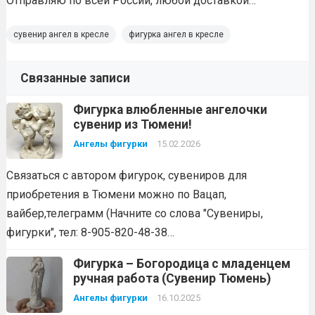
Отправляю по всей России, любой доставкой…
сувенир ангел в кресле
фигурка ангел в кресле
Связанные записи
Фигурка влюбленные ангелочки
сувенир из Тюмени!
Ангелы фигурки
15.02.2026
Связаться с автором фигурок, сувениров для
приобретения в Тюмени можно по Вацап,
вайбер,телеграмм (Начните со слова "Сувениры,
фигурки", тел: 8-905-820-48-38…
Фигурка – Богородица с младенцем
ручная работа (Сувенир Тюмень)
Ангелы фигурки
16.10.2025