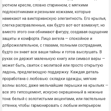
уютном кресле, словно старинном, с мягкими
подлокотниками и резными ножками, которые
намекают на викторианскую элегантность. Его крылья,
слегка расправленные, как будто вот-вот взмахнут, но
вместо этого они обнимают фигуру, создавая ощущение
защиты и комфорта. Лицо ангела — спокойное и
доброжелательное, с глазами, полными сострадания,
будто он знает все ваши тайны и готов выслушать. В
руках он держит маленькую книгу или символ веры —
может быть, свиток с молитвой или просто открытую
ладонь, предлагающую поддержку. Каждая деталь
проработана с любовью: складки одежды, мягкие
волны волос, даже мельчайшие перышки на крыльях —
все это гипсоцемент, искусно окрашенный в нежные
тона: белый с золотистыми акцентами, или пастельные
оттенки, чтобы гармонировать с любым интерьером.