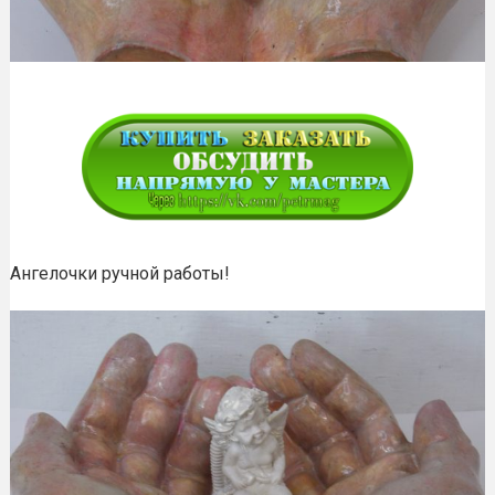
Ангелочки ручной работы!