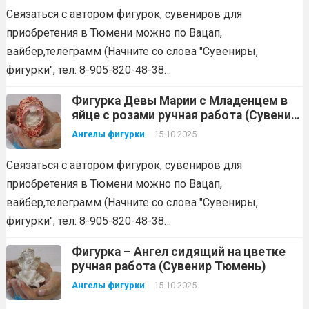
Связаться с автором фигурок, сувениров для
приобретения в Тюмени можно по Вацап,
вайбер,телеграмм (Начните со слова "Сувениры,
фигурки", тел: 8-905-820-48-38…
Фигурка Девы Марии с Младенцем в
яйце с розами ручная работа (Сувенир
Тюмень
Ангелы фигурки
15.10.2025
Связаться с автором фигурок, сувениров для
приобретения в Тюмени можно по Вацап,
вайбер,телеграмм (Начните со слова "Сувениры,
фигурки", тел: 8-905-820-48-38…
Фигурка – Ангел сидящий на цветке
ручная работа (Сувенир Тюмень)
Ангелы фигурки
15.10.2025