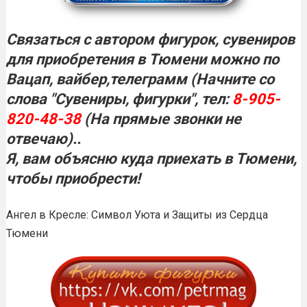
Связаться с автором фигурок, сувениров
для приобретения в Тюмени можно по
Вацап, вайбер,телеграмм (Начните со
слова "Сувениры, фигурки", тел:
8-905-
820-48-38
(На прямые звонки не
отвечаю)..
Я, вам объясню куда приехать в
Тюмени,
чтобы приобрести!
Ангел в Кресле: Символ Уюта и Защиты из Сердца
Тюмени