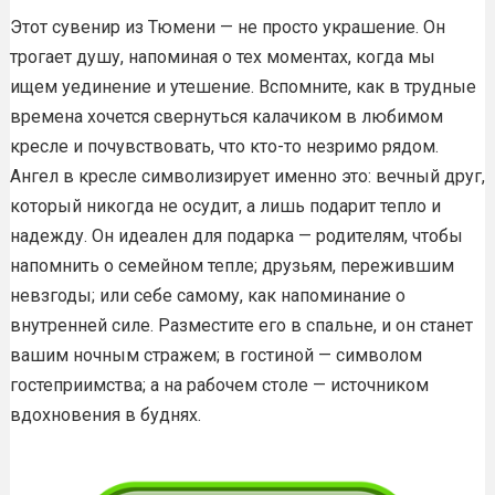
Этот сувенир из Тюмени — не просто украшение. Он
трогает душу, напоминая о тех моментах, когда мы
ищем уединение и утешение. Вспомните, как в трудные
времена хочется свернуться калачиком в любимом
кресле и почувствовать, что кто-то незримо рядом.
Ангел в кресле символизирует именно это: вечный друг,
который никогда не осудит, а лишь подарит тепло и
надежду. Он идеален для подарка — родителям, чтобы
напомнить о семейном тепле; друзьям, пережившим
невзгоды; или себе самому, как напоминание о
внутренней силе. Разместите его в спальне, и он станет
вашим ночным стражем; в гостиной — символом
гостеприимства; а на рабочем столе — источником
вдохновения в буднях.