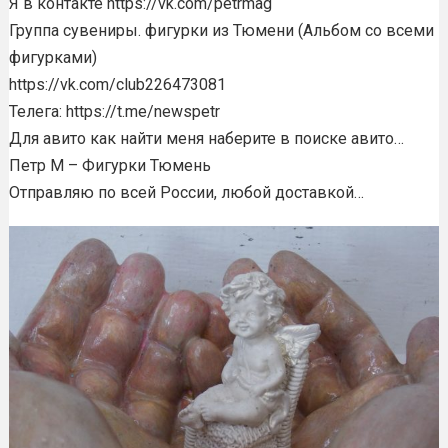
Я в контакте https://vk.com/petrmag
Группа сувениры. фигурки из Тюмени (Альбом со всеми
фигурками)
https://vk.com/club226473081
Телега: https://t.me/newspetr
Для авито как найти меня наберите в поиске авито…
Петр М – Фигурки Тюмень
Отправляю по всей России, любой доставкой…