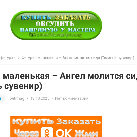
 фигурки
Фигурка маленькая – Ангел молится сидя (Тюмень сувенир)
 маленькая – Ангел молится си
 сувенир)
и
petrmag
•
13.10.2025
•
Нет комментария