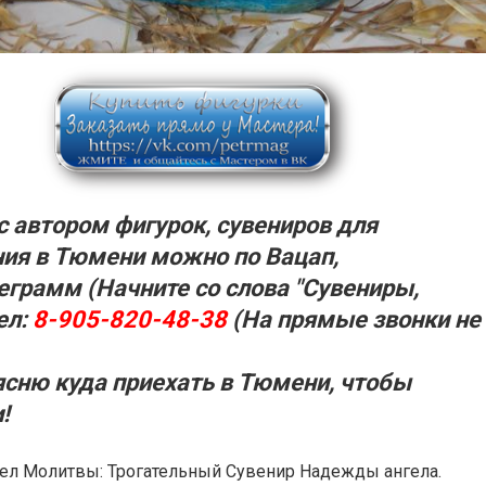
с автором фигурок, сувениров для
ия в Тюмени можно по Вацап,
еграмм (Начните со слова "Сувениры,
ел:
8-905-820-48-38
(На прямые звонки не
ясню куда приехать в
Тюмени,
чтобы
!
ел Молитвы: Трогательный Сувенир Надежды ангела.