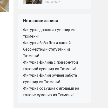
05.03.2026
Недавние записи
Фигурка дракона сувенир из
тюмени!
Фигурки баба Яга и кашей
бессмертный статуэтки из
Тюмени!
Фигурка филина с повёрнутой
головой сувенир из Тюмени!
Фигурка филин ручная работа
сувенир из Тюмени!
Фигурка совушка с ягодами на
голове сувенир из Тюмени!