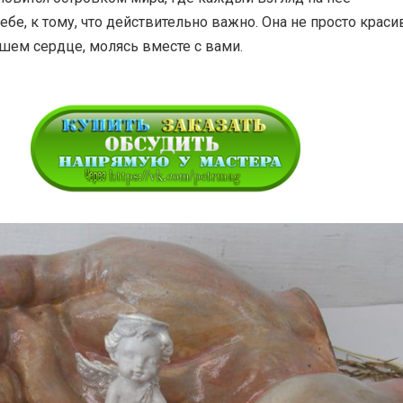
ебе, к тому, что действительно важно. Она не просто краси
шем сердце, молясь вместе с вами.