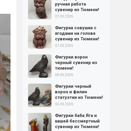
ручная работа
сувенир из Тюмени!
07.03.2026
Фигурка совушка с
ягодами на голове
сувенир из Тюмени!
07.03.2026
Фигурки ворон
черный сувенир из
тюмени!
06.03.2026
Фигурки черный
ворон и филин
статуэтки из Тюмени!
05.03.2026
Фигурки баба Яга и
кашей бессмертный
сувенир из Тюмени!