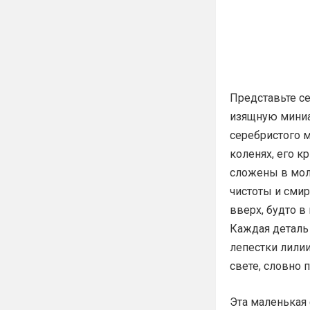
Представьте с
изящную миниа
серебристого м
коленях, его к
сложены в мол
чистоты и смир
вверх, будто в
Каждая деталь
лепестки лили
свете, словно 
Эта маленькая 