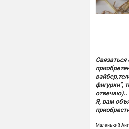
Связаться 
приобретен
вайбер,тел
фигурки", т
отвечаю)..
Я, вам объ
приобрести
Маленький Анг