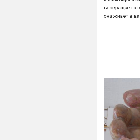
возвращает к с
она живёт в ва