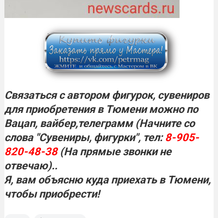
Связаться с автором фигурок, сувениров
для приобретения в Тюмени можно по
Вацап, вайбер,телеграмм (Начните со
слова "Сувениры, фигурки", тел:
8-905-
820-48-38
(На прямые звонки не
отвечаю)..
Я, вам объясню куда приехать в
Тюмени,
чтобы приобрести!