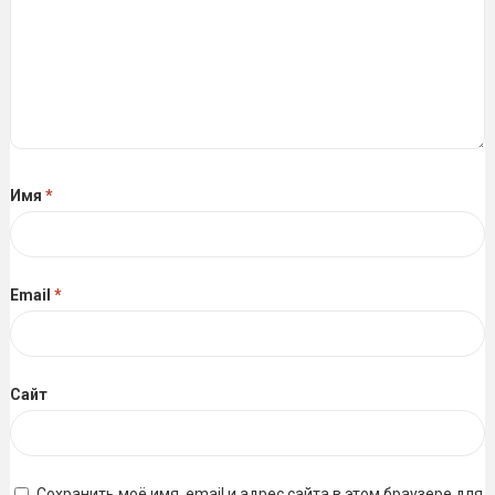
Имя
*
Email
*
Сайт
Сохранить моё имя, email и адрес сайта в этом браузере для