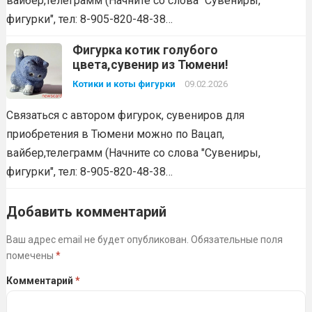
вайбер,телеграмм (Начните со слова "Сувениры,
фигурки", тел: 8-905-820-48-38…
Фигурка котик голубого
цвета,сувенир из Тюмени!
Котики и коты фигурки
09.02.2026
Связаться с автором фигурок, сувениров для
приобретения в Тюмени можно по Вацап,
вайбер,телеграмм (Начните со слова "Сувениры,
фигурки", тел: 8-905-820-48-38…
Добавить комментарий
Ваш адрес email не будет опубликован.
Обязательные поля
помечены
*
Комментарий
*