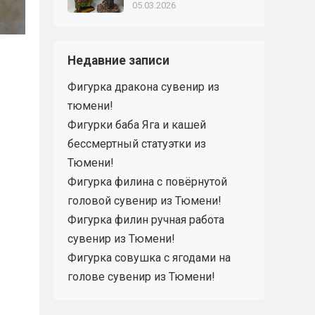
05.03.2026
Недавние записи
Фигурка дракона сувенир из
тюмени!
Фигурки баба Яга и кашей
бессмертный статуэтки из
Тюмени!
Фигурка филина с повёрнутой
головой сувенир из Тюмени!
Фигурка филин ручная работа
сувенир из Тюмени!
Фигурка совушка с ягодами на
голове сувенир из Тюмени!