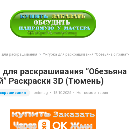
и для раскрашивания
Фигурка для раскрашивания “Обезьяна с гранатой” Раскраски 3D (Т
 для раскрашивания “Обезьяна 
й” Раскраски 3D (Тюмень)
аскрашивания
petrmag
•
18.10.2025
•
Нет комментария