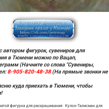
с автором фигурок, сувениров для
ия в Тюмени можно по Вацап,
еграмм (Начните со слова "Сувениры,
ел:
8-905-820-48-38
(На прямые звонки не
ясню куда приехать в
Тюмени,
чтобы
!
натой фигурка для раскрашивания : Кулон-Талисман для