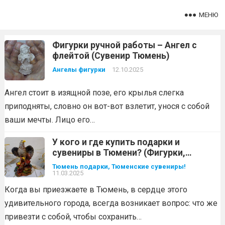
МЕНЮ
Фигурки ручной работы – Ангел с
флейтой (Сувенир Тюмень)
Ангелы фигурки
12.10.2025
Ангел стоит в изящной позе, его крылья слегка
приподняты, словно он вот-вот взлетит, унося с собой
ваши мечты. Лицо его…
У кого и где купить подарки и
сувениры в Тюмени? (Фигурки,
статуэтки)
Тюмень подарки, Тюменские сувениры!
11.03.2025
Когда вы приезжаете в Тюмень, в сердце этого
удивительного города, всегда возникает вопрос: что же
привезти с собой, чтобы сохранить…